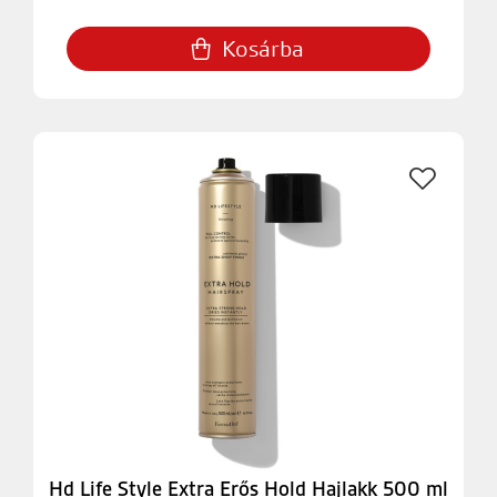
Kosárba
Hd Life Style Extra Erős Hold Hajlakk 500 ml