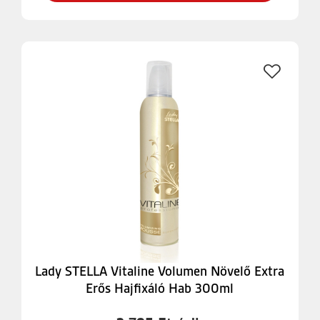
Lady STELLA Vitaline Volumen Növelő Extra
Erős Hajfixáló Hab 300ml