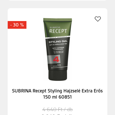
- 30 %
SUBRINA Recept Styling Hajzselé Extra Erős
150 ml 60851
4 640 Ft / db