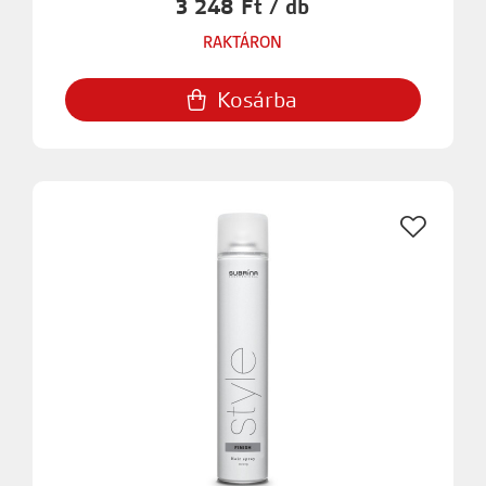
3 248 Ft / db
RAKTÁRON
Kosárba