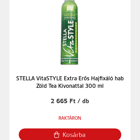
STELLA VitaSTYLE Extra Erős Hajfixáló hab
Zöld Tea Kivonattal 300 ml
2 665 Ft / db
RAKTÁRON
Kosárba