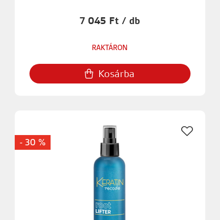
7 045 Ft / db
RAKTÁRON
Kosárba
- 30 %