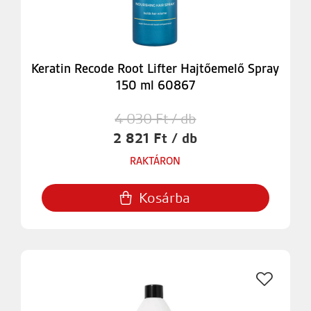
Keratin Recode Root Lifter Hajtőemelő Spray
150 ml 60867
4 030 Ft / db
2 821 Ft / db
RAKTÁRON
Kosárba