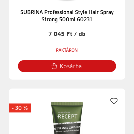
SUBRINA Professional Style Hair Spray
Strong 500ml 60231
7 045 Ft / db
RAKTÁRON
Kosárba
- 30 %