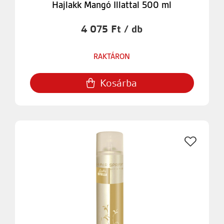
Hajlakk Mangó Illattal 500 ml
4 075 Ft / db
RAKTÁRON
Kosárba