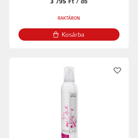
3 795 Ft / db
RAKTÁRON
Kosárba