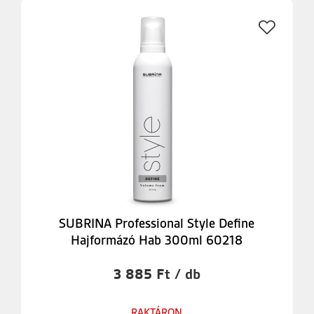
SUBRINA Professional Style Define
Hajformázó Hab 300ml 60218
3 885 Ft / db
RAKTÁRON