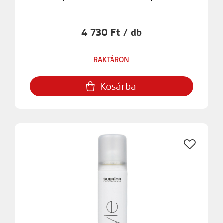
4 730 Ft / db
RAKTÁRON
Kosárba