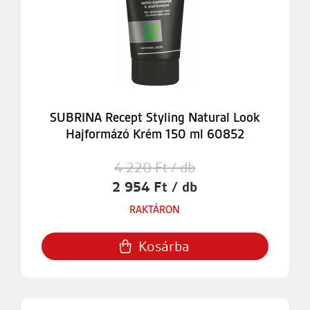
SUBRINA Recept Styling Natural Look
Hajformázó Krém 150 ml 60852
4 220 Ft / db
2 954 Ft / db
RAKTÁRON
Kosárba