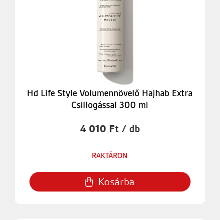
Hd Life Style Volumennövelő Hajhab Extra
Csillogással 300 ml
4 010 Ft / db
RAKTÁRON
Kosárba