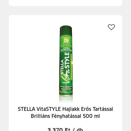
STELLA VitaSTYLE Hajlakk Erős Tartással
Brilliáns Fényhatással 500 ml
3 370 Ft / db