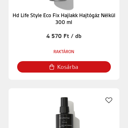
Hd Life Style Eco Fix Hajlakk Hajtógáz Nélkül
300 ml
4 570 Ft / db
RAKTÁRON
Kosárba