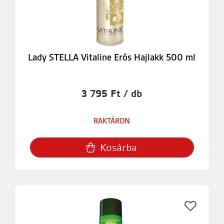
Lady STELLA Vitaline Erős Hajlakk 500 ml
3 795 Ft / db
RAKTÁRON
Kosárba