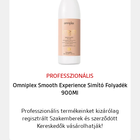
PROFESSZIONÁLIS
Omniplex Smooth Experience Simító Folyadék
900Ml
Professzionális termékeinket kizárólag
regisztrált Szakemberek és szerződött
Kereskedők vásárolhatják!