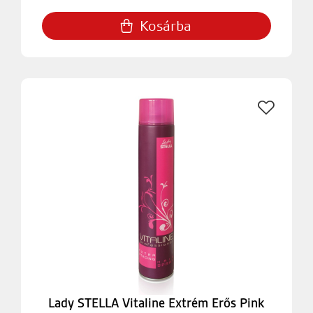
Kosárba
Lady STELLA Vitaline Extrém Erős Pink