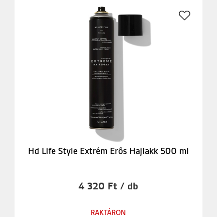
Hd Life Style Extrém Erős Hajlakk 500 ml
4 320 Ft / db
RAKTÁRON