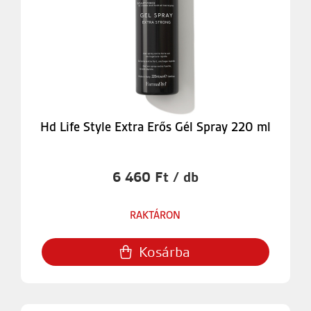
Hd Life Style Extra Erős Gél Spray 220 ml
6 460 Ft / db
RAKTÁRON
Kosárba