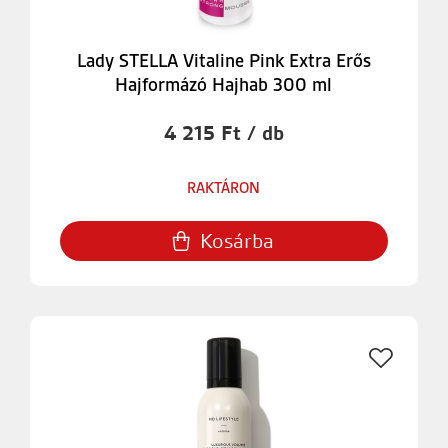
Lady STELLA Vitaline Pink Extra Erős
Hajformázó Hajhab 300 ml
4 215 Ft / db
RAKTÁRON
Kosárba