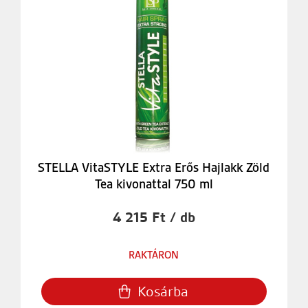
STELLA VitaSTYLE Extra Erős Hajlakk Zöld
Tea kivonattal 750 ml
4 215 Ft / db
RAKTÁRON
Kosárba