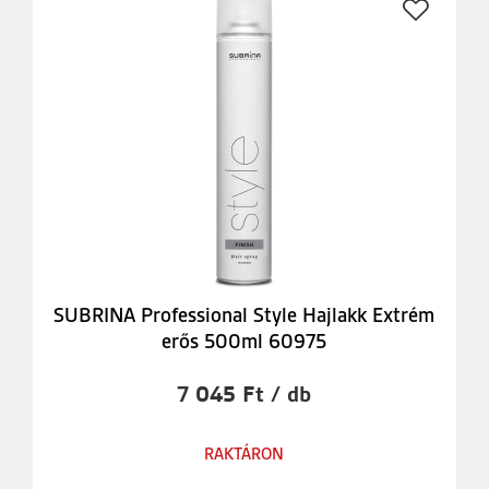
SUBRINA Professional Style Hajlakk Extrém
erős 500ml 60975
7 045 Ft / db
RAKTÁRON