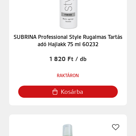
SUBRINA Professional Style Rugalmas Tartás
adó Hajlakk 75 ml 60232
1 820 Ft / db
RAKTÁRON
Kosárba