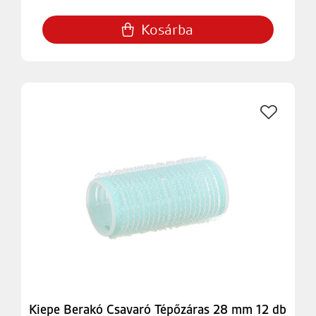
Kosárba
Kiepe Berakó Csavaró Tépőzáras 28 mm 12 db