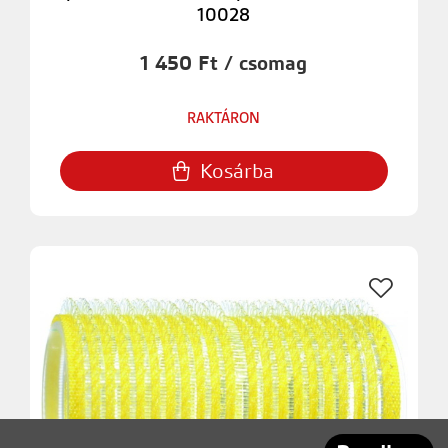
10028
1 450 Ft / csomag
RAKTÁRON
Kosárba