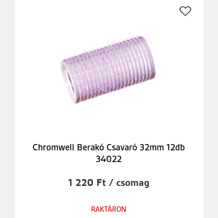
Chromwell Berakó Csavaró 32mm 12db
34022
1 220 Ft / csomag
RAKTÁRON