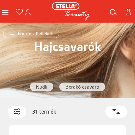
Fodrász Kellékek
Hajcsavarók
Nudli
Berakó csavaró
31 termék