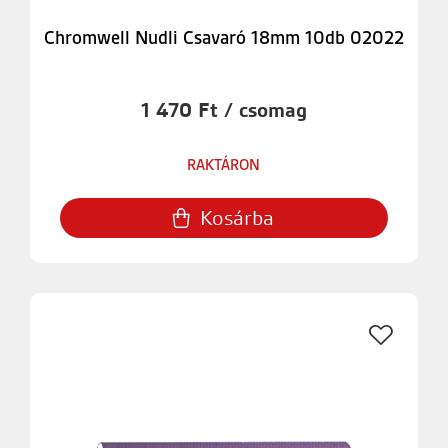
Chromwell Nudli Csavaró 18mm 10db 02022
1 470 Ft / csomag
RAKTÁRON
Kosárba