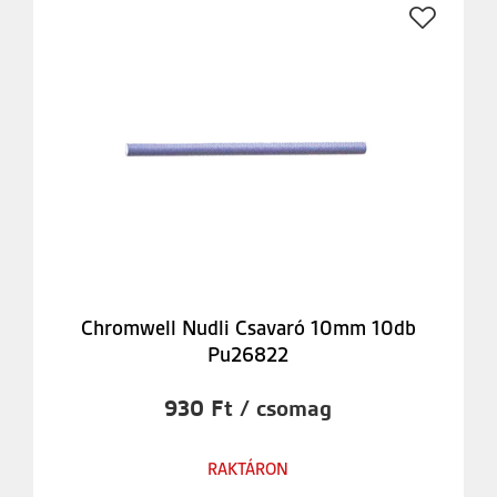
Chromwell Nudli Csavaró 10mm 10db
Pu26822
930 Ft / csomag
RAKTÁRON