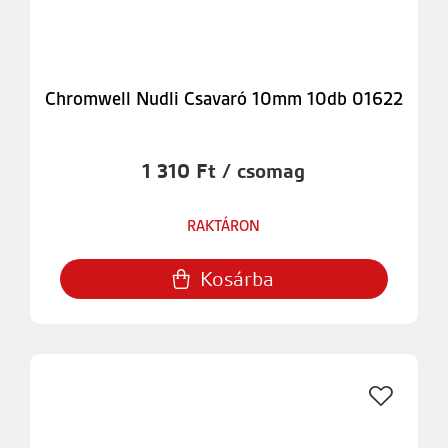
Chromwell Nudli Csavaró 10mm 10db 01622
1 310 Ft / csomag
RAKTÁRON
Kosárba