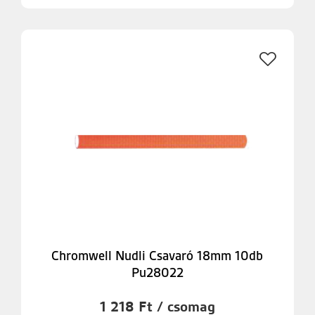
Chromwell Nudli Csavaró 18mm 10db
Pu28022
1 218 Ft / csomag