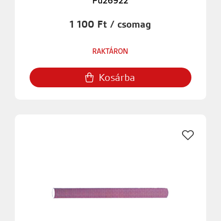
Pu26922
1 100 Ft / csomag
RAKTÁRON
Kosárba