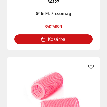
34122
915 Ft / csomag
RAKTÁRON
Kosárba