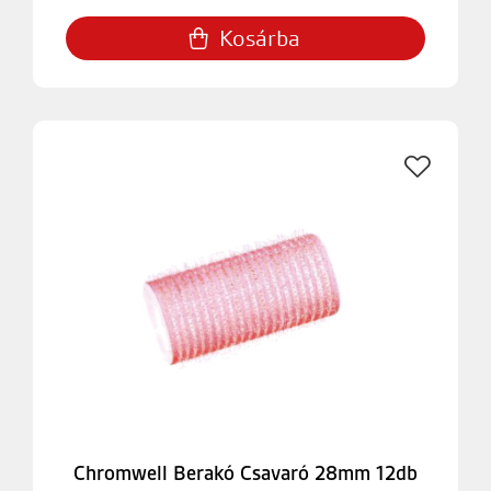
Kosárba
Chromwell Berakó Csavaró 28mm 12db