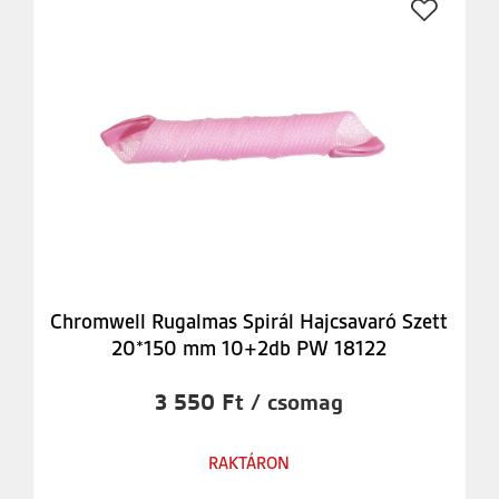
Chromwell Rugalmas Spirál Hajcsavaró Szett
20*150 mm 10+2db PW 18122
3 550 Ft / csomag
RAKTÁRON