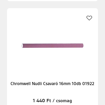
Chromwell Nudli Csavaró 16mm 10db 01922
1 440 Ft / csomag