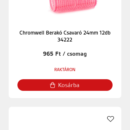
Chromwell Berakó Csavaró 24mm 12db
34222
965 Ft / csomag
RAKTÁRON
Kosárba