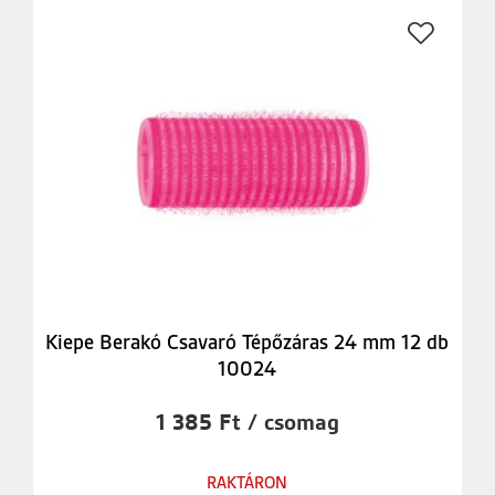
Kiepe Berakó Csavaró Tépőzáras 24 mm 12 db
10024
1 385 Ft / csomag
RAKTÁRON