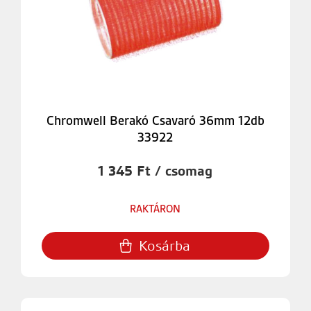
Chromwell Berakó Csavaró 36mm 12db
33922
1 345 Ft / csomag
RAKTÁRON
Kosárba