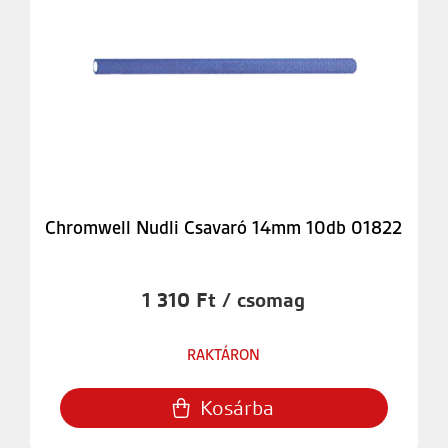
Chromwell Nudli Csavaró 14mm 10db 01822
1 310 Ft / csomag
RAKTÁRON
Kosárba