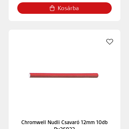
Kosárba
Chromwell Nudli Csavaró 12mm 10db