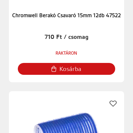
Chromwell Berakó Csavaró 15mm 12db 47522
710 Ft / csomag
RAKTÁRON
Kosárba