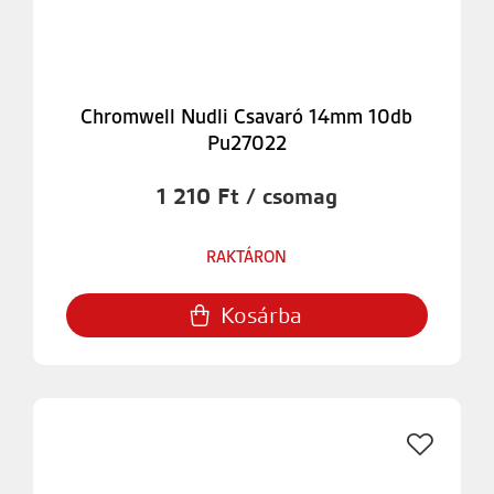
Chromwell Nudli Csavaró 14mm 10db
Pu27022
1 210 Ft / csomag
RAKTÁRON
Kosárba