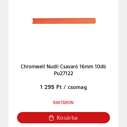
Chromwell Nudli Csavaró 16mm 10db
Pu27122
1 295 Ft / csomag
RAKTÁRON
Kosárba