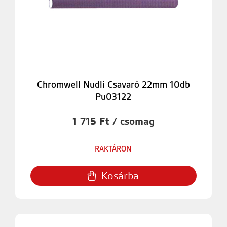
Chromwell Nudli Csavaró 22mm 10db
Pu03122
1 715 Ft / csomag
RAKTÁRON
Kosárba