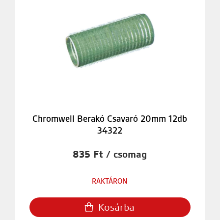
Chromwell Berakó Csavaró 20mm 12db
34322
835 Ft / csomag
RAKTÁRON
Kosárba