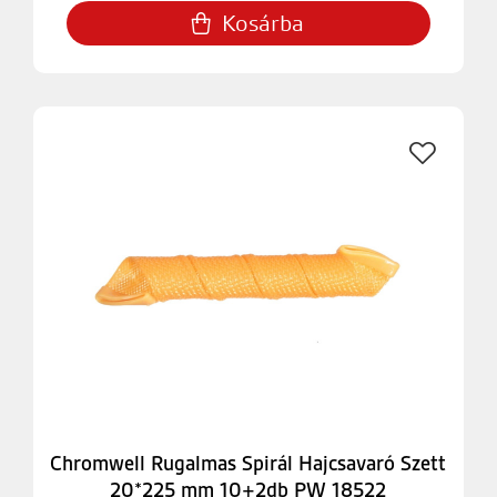
Kosárba
Chromwell Rugalmas Spirál Hajcsavaró Szett
20*225 mm 10+2db PW 18522