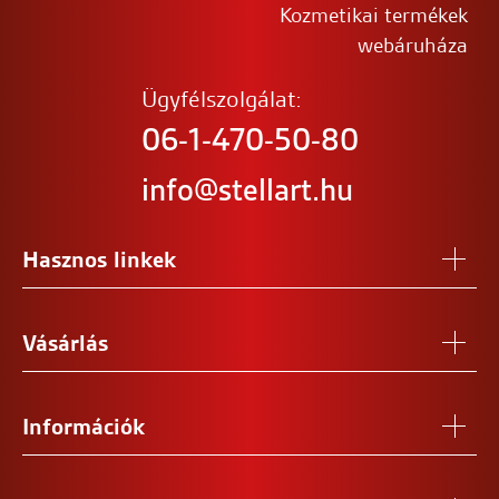
Kozmetikai termékek
webáruháza
Ügyfélszolgálat:
06-1-470-50-80
info@stellart.hu
Hasznos linkek
Vásárlás
Információk