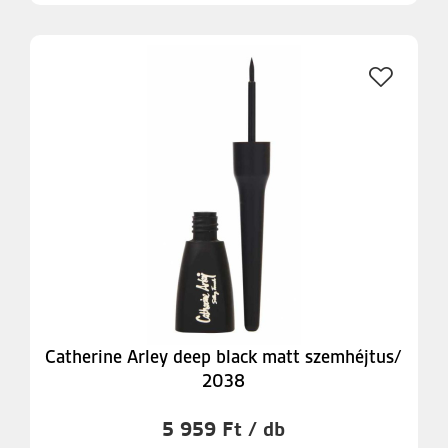
Catherine Arley deep black matt szemhéjtus/
2038
5 959 Ft / db