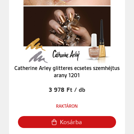
Catherine Arley glitteres ecsetes szemhéjtus
arany 1201
3 978 Ft / db
RAKTÁRON
Kosárba