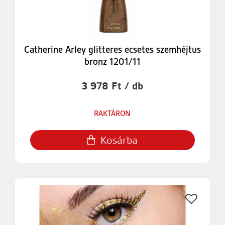
Catherine Arley glitteres ecsetes szemhéjtus
bronz 1201/11
3 978 Ft / db
RAKTÁRON
Kosárba