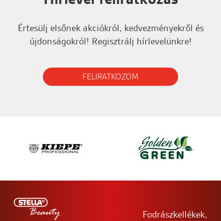
Értesülj elsőnek akciókról, kedvezményekről és
újdonságokról! Regisztrálj hírlevelünkre!
FELIRATKOZOM
Fodrászkellékek,