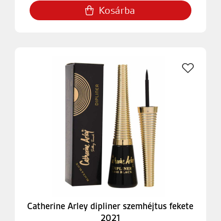
Kosárba
Catherine Arley dipliner szemhéjtus fekete
2021