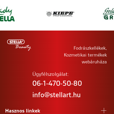
Fodrászkellékek,
Kozmetikai termékek
webáruháza
Ügyfélszolgálat:
06-1-470-50-80
info@stellart.hu
Hasznos linkek