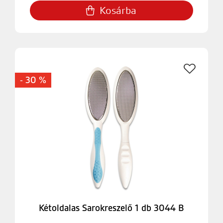
Kosárba
- 30 %
Kétoldalas Sarokreszelő 1 db 3044 B