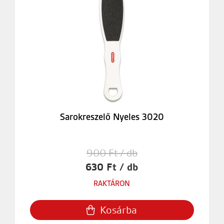
Sarokreszelő Nyeles 3020
900 Ft / db
630 Ft / db
RAKTÁRON
Kosárba