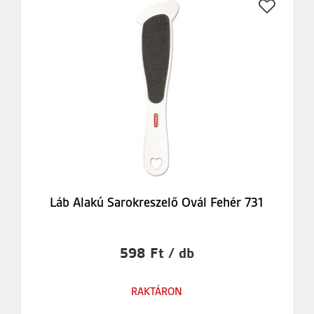
Láb Alakú Sarokreszelő Ovál Fehér 731
598 Ft / db
RAKTÁRON