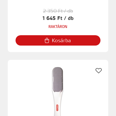
2 350 Ft / db
1 645 Ft / db
RAKTÁRON
Kosárba