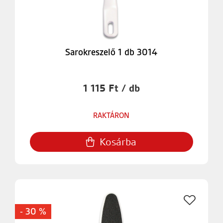
Sarokreszelő 1 db 3014
1 115 Ft / db
RAKTÁRON
Kosárba
- 30 %