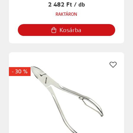
2 482 Ft / db
RAKTÁRON
Kosárba
- 30 %