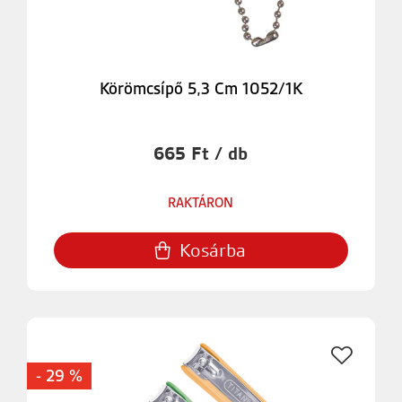
Körömcsípő 5,3 Cm 1052/1K
665 Ft / db
RAKTÁRON
Kosárba
- 29 %