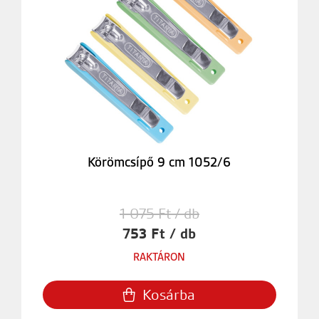
Körömcsípő 9 cm 1052/6
1 075 Ft / db
753 Ft / db
RAKTÁRON
Kosárba