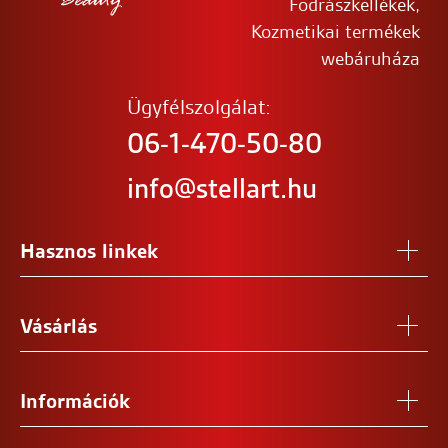
Fodrászkellékek,
Kozmetikai termékek
webáruháza
Ügyfélszolgálat:
06-1-470-50-80
info@stellart.hu
Hasznos linkek
Vásárlás
Információk