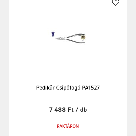
Pedikűr Csípőfogó PA1527
7 488 Ft / db
RAKTÁRON