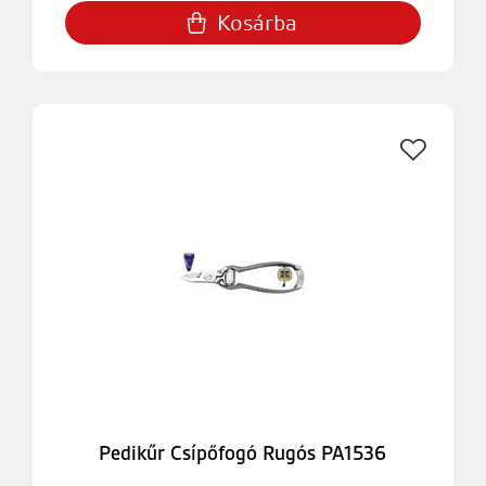
Kosárba
Pedikűr Csípőfogó Rugós PA1536