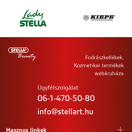
Fodrászkellékek,
Kozmetikai termékek
webáruháza
Ügyfélszolgálat:
06-1-470-50-80
info@stellart.hu
Hasznos linkek