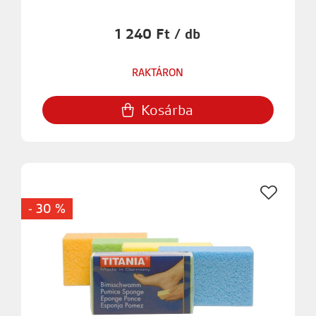
1 240 Ft / db
RAKTÁRON
Kosárba
- 30 %