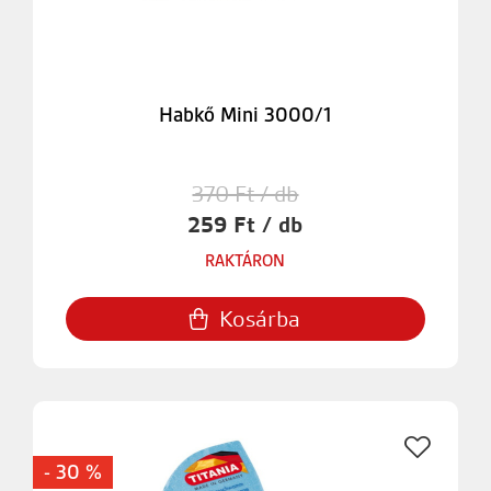
Habkő Mini 3000/1
370 Ft / db
259 Ft / db
RAKTÁRON
Kosárba
- 30 %