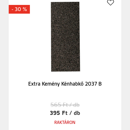
- 30 %
Extra Kemény Kénhabkő 2037 B
565 Ft / db
395 Ft / db
RAKTÁRON